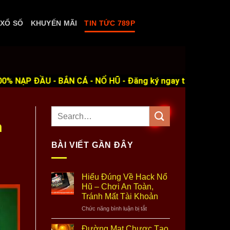
XỔ SỐ
KHUYẾN MÃI
TIN TỨC 789P
 BẮN CÁ - NỔ HŨ - Đăng ký ngay tại 789pedu.com để trải ng
n
BÀI VIẾT GẦN ĐÂY
Hiểu Đúng Về Hack Nổ
Hũ – Chơi An Toàn,
Tránh Mất Tài Khoản
ở
Chức năng bình luận bị tắt
Hiểu
Đúng
Đường Mạt Chược Tạo