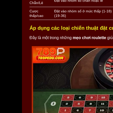
Đặt vào nhóm số chẵn hoặc lẻ
Chẵn/Lẻ
Cược
Đặt vào nhóm số ở mức thấp (1-18)
thấp/cao
(19-36)
Áp dụng các loại chiến thuật đặt 
Đây là một trong những
mẹo chơi roulette
giú