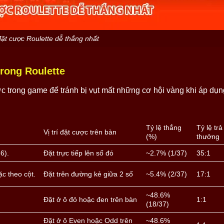
ặt cược Roulette dễ thắng nhất
trong Roulette
ợc trong game để tránh bị vụt mất những cơ hội vàng khi áp dụn
Tỷ lệ thắng
Tỷ lệ trả
Vị trí đặt cược trên bàn
(%)
thưởng
6).
Đặt trực tiếp lên số đó
~2.7% (1/37)
35:1
ặc theo cột.
Đặt trên đường kẻ giữa 2 số
~5.4% (2/37)
17:1
~48.6%
Đặt ở ô đỏ hoặc đen trên bàn
1:1
(18/37)
Đặt ở ô Even hoặc Odd trên
~48.6%