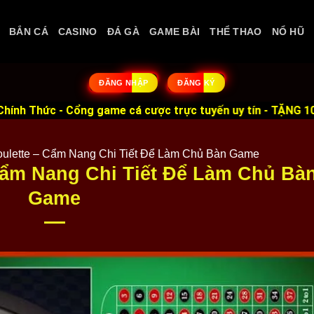
BẮN CÁ
CASINO
ĐÁ GÀ
GAME BÀI
THỂ THAO
NỔ HŨ
ĐĂNG NHẬP
ĐĂNG KÝ
 Cổng game cá cược trực tuyến uy tín - TẶNG 100% NẠP ĐẦU -
ulette – Cẩm Nang Chi Tiết Để Làm Chủ Bàn Game
Cẩm Nang Chi Tiết Để Làm Chủ Bà
Game