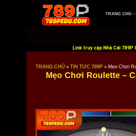
Bỏ
qua
TRANG CHỦ
nội
dung
Link truy cập Nhà Cái 789P Chính Thức -
TRANG CHỦ
»
TIN TỨC 789P
»
Mẹo Chơi Ro
Mẹo Chơi Roulette – 