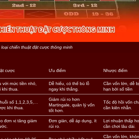
loại chiến thuật đặt cược thông minh
ặt cược
Ưu điểm
Nhược điểm
u với mức tiền nhỏ,
Dễ hiểu, có thể bù lỗ
Cần vốn lớn, dễ bị
 khi thua.
ngay khi thắng.
hạn bởi số tiền
Giảm rủi ro hơn
huỗi số 1,1,2,3,5,…
Tốc độ hồi vốn c
Martingale, quản lý vốn
ược khi thua.
cần kiên nhẫn.
tốt hơn.
eo đơn vị tăng giảm
Đơn giản, dễ áp dụng, ít
Lợi nhuận thấp h
ước.
rủi ro.
cần chơi lâu dài.
Cần vốn lớn, khô