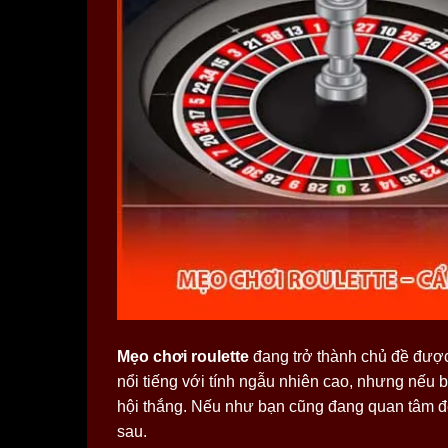
Mẹo chơi roulette
đang trở thành chủ đề đượ
nổi tiếng với tính ngẫu nhiên cao, nhưng nếu 
hội thắng. Nếu như bạn cũng đang quan tâm đế
sau.