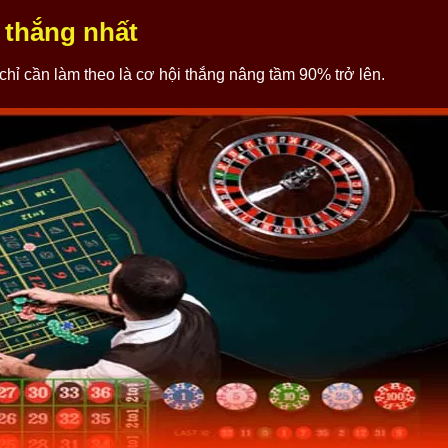
 thắng nhất
chỉ cần làm theo là cơ hội thắng nâng tầm 90% trở lên.