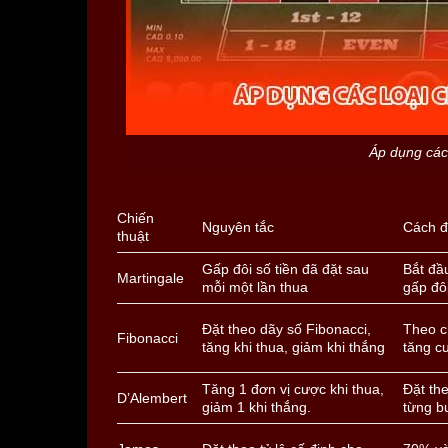
Áp dụng các 
Chiến
Nguyên tắc
Cách đ
thuật
Gấp đôi số tiền đã đặt sau
Bắt đầ
Martingale
mỗi một lần thua
gấp đôi
Đặt theo dãy số Fibonacci,
Theo c
Fibonacci
tăng khi thua, giảm khi thắng
tăng c
Tăng 1 đơn vị cược khi thua,
Đặt th
D’Alembert
giảm 1 khi thắng.
từng b