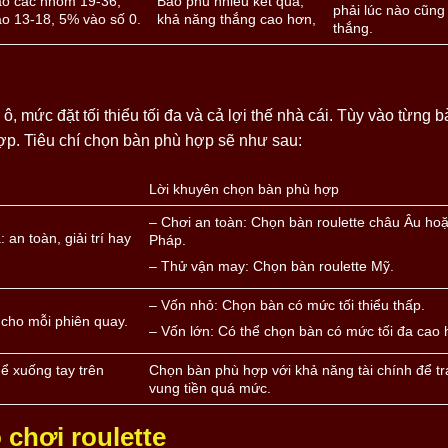
o các nhóm 19-36,
Bao phủ nhiều kết quả,
phải lúc nào cũng
o 13-18, 5% vào số 0.
khả năng thắng cao hơn,
thắng.
, mức đặt tối thiểu tối đa và cả lợi thế nhà cái. Tùy vào từng b
ợp. Tiêu chí chọn bàn phù hợp sẽ như sau:
Lời khuyên chọn bàn phù hợp
– Chơi an toàn: Chọn bàn roulette châu Âu ho
 an toàn, giải trí hay
Pháp.
– Thử vận may: Chọn bàn roulette Mỹ.
– Vốn nhỏ: Chọn bàn có mức tối thiểu thấp.
 cho mỗi phiên quay.
– Vốn lớn: Có thể chọn bàn có mức tối đa cao 
hể xuống tay trên
Chọn bàn phù hợp với khả năng tài chính để t
vung tiền quá mức.
 chơi roulette