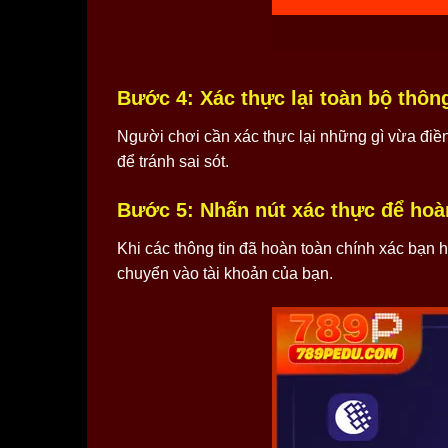
Bước 4: Xác thực lại toàn bộ thông
Người chơi cần xác thực lại những gì vừa điề
để tránh sai sót.
Bước 5: Nhấn nút xác thực để hoà
Khi các thông tin đã hoàn toàn chính xác bạn 
chuyển vào tài khoản của bạn.