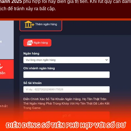
nhanh 2025
phù hợp rồi hãy điền giá trị tiền. Khi rút quỹ cần đả
dịch để tránh xảy ra bất cập.