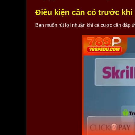
Điều kiện cần có trước khi 
Bạn muốn rút lợi nhuận khi cá cược cần đáp ứ