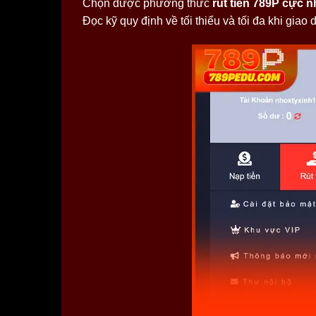
Chọn được phương thức
rút tiền 789P cực 
Đọc kỹ quy định về tối thiểu và tối đa khi giao 