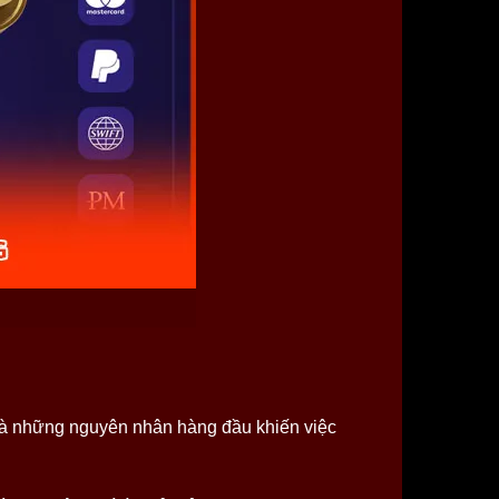
 là những nguyên nhân hàng đầu khiến việc