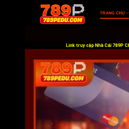
Bỏ
qua
TRANG CHỦ
nội
dung
Link truy cập Nhà Cái 789P Chính Thức -