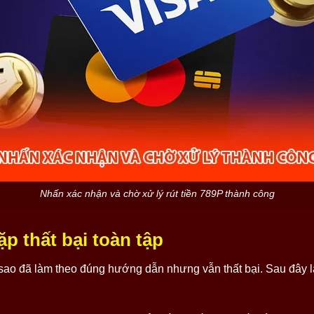
Nhấn xác nhận và chờ xử lý rút tiền 789P thành công
ặp thất bại toàn tập
 sao đã làm theo đúng hướng dẫn nhưng vẫn thất bại. Sau đây