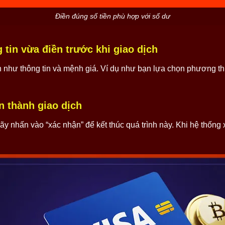
Điền đúng số tiền phù hợp với số dư
 tin vừa điền trước khi giao dịch
n như thông tin và mệnh giá. Ví dụ như bạn lựa chọn phương th
n thành giao dịch
hãy nhấn vào “xác nhận” để kết thúc quá trình này. Khi hệ thốn