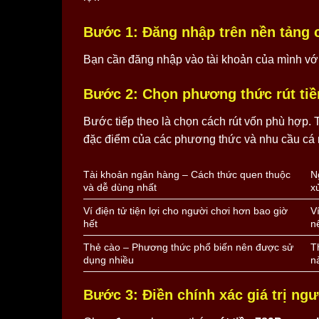
Bước 1: Đăng nhập trên nền tảng 
Bạn cần đăng nhập vào tài khoản của mình với
Bước 2: Chọn phương thức rút tiề
Bước tiếp theo là chọn cách rút vốn phù hợp. T
đặc điểm của các phương thức và nhu cầu cá 
Tài khoản ngân hàng – Cách thức quen thuộc
N
và dễ dùng nhất
x
Ví điện tử tiện lợi cho người chơi hơn bao giờ
V
hết
n
Thẻ cào – Phương thức phổ biến nên được sử
T
dụng nhiều
n
Bước 3: Điền chính xác giá trị ngư