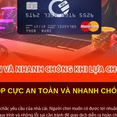
89P CỰC AN TOÀN VÀ NHANH CHÓ
 chắc yêu cầu của nhà cái. Người chơi muốn có được lợi nhuậ
y trình và những lỗi sai cần tránh để giao dịch diễn ra hoàn ch