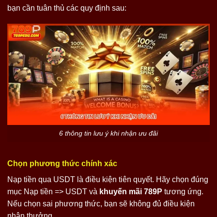
bạn cần tuân thủ các quy định sau:
6 thông tin lưu ý khi nhận ưu đãi
Chọn phương thức chính xác
Nạp tiền qua USDT là điều kiện tiên quyết. Hãy chọn đúng
mục Nạp tiền => USDT và
khuyến mãi 789P
tương ứng.
Nếu chọn sai phương thức, bạn sẽ không đủ điều kiện
nhận thưởng.