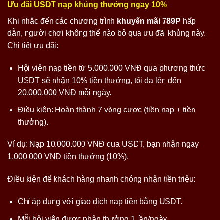
Ưu đãi USDT nạp khủng thưởng ngay 10%
Khi nhắc đến các chương trình
khuyến mãi 789P
hấp
dẫn, người chơi không thể nào bỏ qua ưu đãi khủng này.
Chi tiết ưu đãi:
Hội viên nạp tiền từ 5.000.000 VNĐ qua phương thức
USDT sẽ nhận 10% tiền thưởng, tối đa lên đến
20.000.000 VNĐ mỗi ngày.
Điều kiện: Hoàn thành 7 vòng cược (tiền nạp + tiền
thưởng).
Ví dụ: Nạp 10.000.000 VNĐ qua USDT, bạn nhận ngay
1.000.000 VNĐ tiền thưởng (10%).
Điều kiện để khách hàng nhanh chóng nhận tiền triệu:
Chỉ áp dụng với giao dịch nạp tiền bằng USDT.
Mỗi hội viên được nhận thưởng 1 lần/ngày.