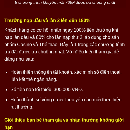
5 chương trình khuyến mãi 789P được ưa chuộng nhất
Thưởng nạp đầu và lần 2 lên đến 180%
Khách hàng có cơ hội nhận ngay 100% tiền thưởng khi
nạp lần đầu và 80% cho lần nạp thứ 2, áp dụng cho sản
phẩm Casino và Thể thao. Đây là 1 trong các chương trình
ưu đãi được ưa chuộng nhất. Với điều kiện tham gia dễ
dàng như sau:
Hoàn thiện thông tin tài khoản, xác minh số điện thoại,
liên kết thẻ ngân hàng.
Số tiền nạp tối thiểu: 300.000 VNĐ.
Hoàn thành số vòng cược theo yêu cầu mới thực hiện
rút thưởng.
Giới thiệu bạn bè tham gia và nhận thưởng không giới
hạn