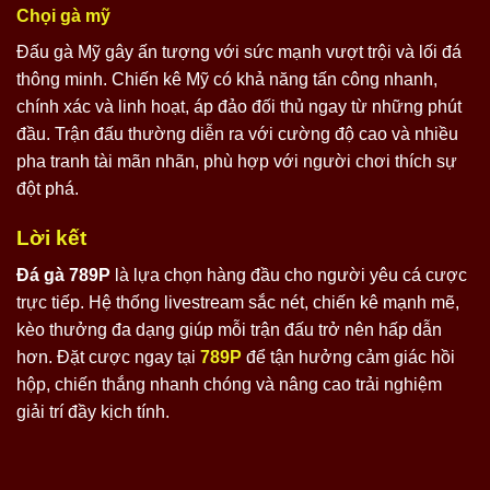
Chọi gà mỹ
Đấu gà Mỹ gây ấn tượng với sức mạnh vượt trội và lối đá
thông minh. Chiến kê Mỹ có khả năng tấn công nhanh,
chính xác và linh hoạt, áp đảo đối thủ ngay từ những phút
đầu. Trận đấu thường diễn ra với cường độ cao và nhiều
pha tranh tài mãn nhãn, phù hợp với người chơi thích sự
đột phá.
Lời kết
Đá gà 789P
là lựa chọn hàng đầu cho người yêu cá cược
trực tiếp. Hệ thống livestream sắc nét, chiến kê mạnh mẽ,
kèo thưởng đa dạng giúp mỗi trận đấu trở nên hấp dẫn
hơn. Đặt cược ngay tại
789P
để tận hưởng cảm giác hồi
hộp, chiến thắng nhanh chóng và nâng cao trải nghiệm
giải trí đầy kịch tính.