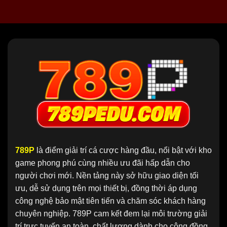
789P
là điểm giải trí cá cược hàng đầu, nổi bật với kho
game phong phú cùng nhiều ưu đãi hấp dẫn cho
người chơi mới. Nền tảng này sở hữu giao diện tối
ưu, dễ sử dụng trên mọi thiết bị, đồng thời áp dụng
công nghệ bảo mật tiên tiến và chăm sóc khách hàng
chuyên nghiệp. 789P cam kết đem lại môi trường giải
trí trực tuyến an toàn, chất lượng dành cho cộng đồng