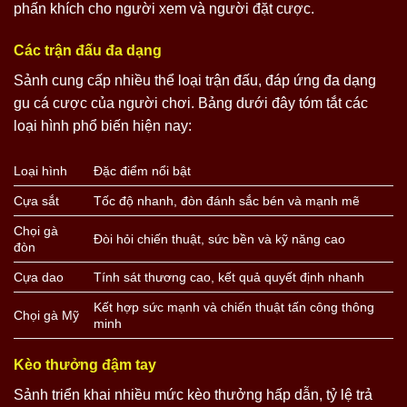
phấn khích cho người xem và người đặt cược.
Các trận đấu đa dạng
Sảnh cung cấp nhiều thể loại trận đấu, đáp ứng đa dạng
gu cá cược của người chơi. Bảng dưới đây tóm tắt các
loại hình phổ biến hiện nay:
Loại hình
Đặc điểm nổi bật
Cựa sắt
Tốc độ nhanh, đòn đánh sắc bén và mạnh mẽ
Chọi gà
Đòi hỏi chiến thuật, sức bền và kỹ năng cao
đòn
Cựa dao
Tính sát thương cao, kết quả quyết định nhanh
Kết hợp sức mạnh và chiến thuật tấn công thông
Chọi gà Mỹ
minh
Kèo thưởng đậm tay
Sảnh triển khai nhiều mức kèo thưởng hấp dẫn, tỷ lệ trả