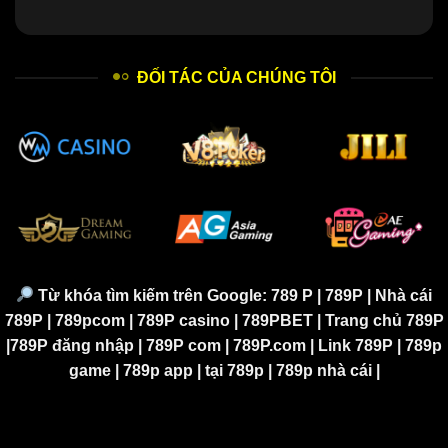
ĐỐI TÁC CỦA CHÚNG TÔI
Từ khóa tìm kiếm trên Google: 789 P | 789P | Nhà cái
789P | 789pcom | 789P casino | 789PBET | Trang chủ 789P
|789P đăng nhập | 789P com | 789P.com | Link 789P | 789p
game | 789p app | tại 789p | 789p nhà cái |