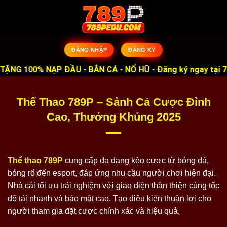
Bỏ
qua
nội
dung
ĐĂNG NHẬP
ĐĂNG KÝ
NG 100% NẠP ĐẦU - BẮN CÁ - NỔ HŨ - Đăng ký ngay tại 789ped
Thể Thao 789P – Sảnh Cá Cược Đỉnh
Cao, Thưởng Khủng 2025
Thể thao 789P
cung cấp đa dạng kèo cược từ bóng đá,
bóng rổ đến esport, đáp ứng nhu cầu người chơi hiện đại.
Nhà cái tối ưu trải nghiệm với giao diện thân thiện cùng tốc
độ tải nhanh và bảo mật cao. Tạo điều kiện thuận lợi cho
người tham gia đặt cược chính xác và hiệu quả.