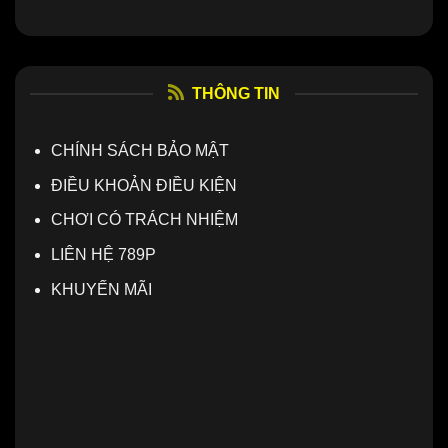
THÔNG TIN
CHÍNH SÁCH BẢO MẬT
ĐIỀU KHOẢN ĐIỀU KIỆN
CHƠI CÓ TRÁCH NHIỆM
LIÊN HỆ 789P
KHUYẾN MÃI