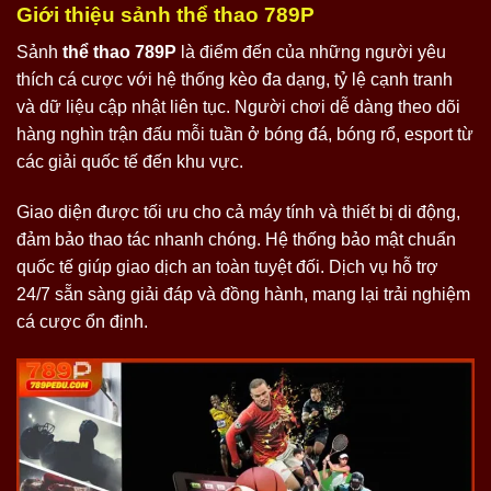
Giới thiệu sảnh thể thao 789P
Sảnh
thể thao 789P
là điểm đến của những người yêu
thích cá cược với hệ thống kèo đa dạng, tỷ lệ cạnh tranh
và dữ liệu cập nhật liên tục. Người chơi dễ dàng theo dõi
hàng nghìn trận đấu mỗi tuần ở bóng đá, bóng rổ, esport từ
các giải quốc tế đến khu vực.
Giao diện được tối ưu cho cả máy tính và thiết bị di động,
đảm bảo thao tác nhanh chóng. Hệ thống bảo mật chuẩn
quốc tế giúp giao dịch an toàn tuyệt đối. Dịch vụ hỗ trợ
24/7 sẵn sàng giải đáp và đồng hành, mang lại trải nghiệm
cá cược ổn định.