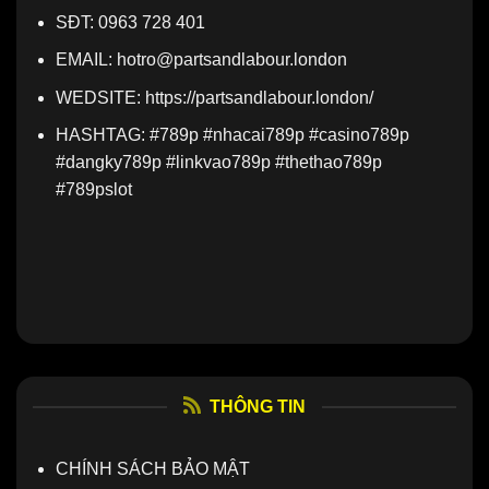
SĐT:
0963 728 401
EMAIL:
hotro@partsandlabour.london
WEDSITE:
https://partsandlabour.london/
HASHTAG: #789p #nhacai789p #casino789p
#dangky789p #linkvao789p #thethao789p
#789pslot
THÔNG TIN
CHÍNH SÁCH BẢO MẬT