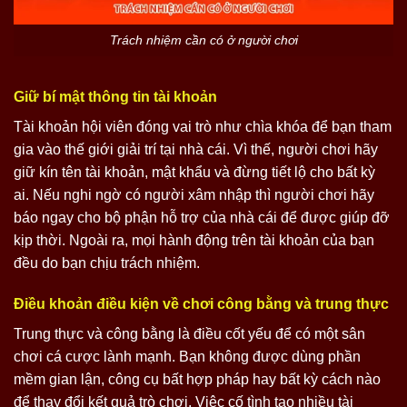
Trách nhiệm cần có ở người chơi
Giữ bí mật thông tin tài khoản
Tài khoản hội viên đóng vai trò như chìa khóa để bạn tham
gia vào thế giới giải trí tại nhà cái. Vì thế, người chơi hãy
giữ kín tên tài khoản, mật khẩu và đừng tiết lộ cho bất kỳ
ai. Nếu nghi ngờ có người xâm nhập thì người chơi hãy
báo ngay cho bộ phận hỗ trợ của nhà cái để được giúp đỡ
kịp thời. Ngoài ra, mọi hành động trên tài khoản của bạn
đều do bạn chịu trách nhiệm.
Điều khoản điều kiện về chơi công bằng và trung thực
Trung thực và công bằng là điều cốt yếu để có một sân
chơi cá cược lành mạnh. Bạn không được dùng phần
mềm gian lận, công cụ bất hợp pháp hay bất kỳ cách nào
để thay đổi kết quả trò chơi. Việc cố tình tạo nhiều tài