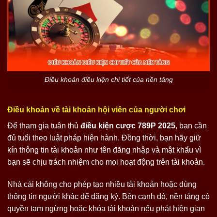
Điều khoản điều kiện chi tiết của nền tảng
Điều khoản về tài khoản hội viên của người chơi
Để tham gia tuân thủ
điều kiện cược 789P 2025
, bạn cần
đủ tuổi theo luật pháp hiện hành. Đồng thời, bạn hãy giữ
kín thông tin tài khoản như tên đăng nhập và mật khẩu vì
bạn sẽ chịu trách nhiệm cho mọi hoạt động trên tài khoản.
Nhà cái không cho phép tạo nhiều tài khoản hoặc dùng
thông tin người khác để đăng ký. Bên cạnh đó, nền tảng có
quyền tạm ngừng hoặc khóa tài khoản nếu phát hiện gian