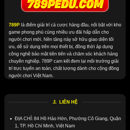
789P
là điểm giải trí cá cược hàng đầu, nổi bật với kho
game phong phú cùng nhiều ưu đãi hấp dẫn cho
người chơi mới. Nền tảng này sở hữu giao diện tối
ưu, dễ sử dụng trên mọi thiết bị, đồng thời áp dụng
công nghệ bảo mật tiên tiến và chăm sóc khách hàng
chuyên nghiệp. 789P cam kết đem lại môi trường giải
trí trực tuyến an toàn, chất lượng dành cho cộng đồng
người chơi Việt Nam.
LIÊN HỆ
ĐỊA CHỈ:
84 Hồ Hảo Hớn, Phường Cô Giang, Quận
1, TP. Hồ Chí Minh, Việt Nam