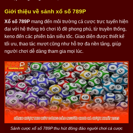
Giới thiệu về sảnh xổ số 789P
Xổ số 789P
mang đến môi trường cá cược trực tuyến hiện
đại với hệ thống trò chơi lô đề phong phú, từ truyền thống,
keno đến các phiên bản siêu tốc. Giao diện được thiết kế
tối ưu, thao tác mượt cũng như hỗ trợ đa nền tảng, giúp
người chơi dễ dàng tham gia mọi lúc.
Sảnh cược xổ số 789P thu hút đông đảo người chơi cá cược