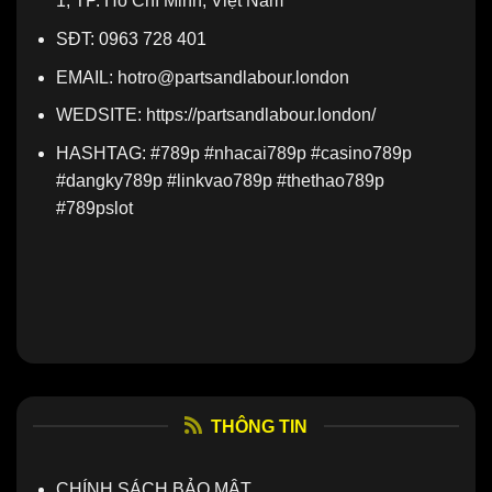
1, TP. Hồ Chí Minh, Việt Nam
SĐT:
0963 728 401
EMAIL:
hotro@partsandlabour.london
WEDSITE:
https://partsandlabour.london/
HASHTAG: #789p #nhacai789p #casino789p
#dangky789p #linkvao789p #thethao789p
#789pslot
THÔNG TIN
CHÍNH SÁCH BẢO MẬT