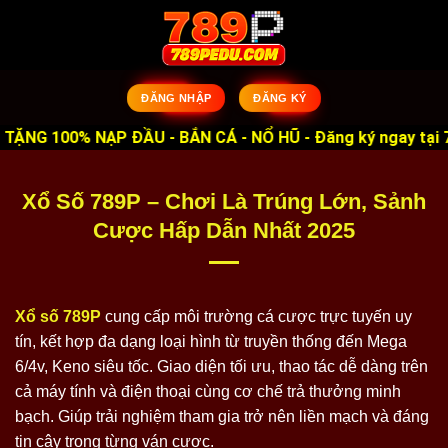
Bỏ
qua
nội
dung
ĐĂNG NHẬP
ĐĂNG KÝ
 100% NẠP ĐẦU - BẮN CÁ - NỔ HŨ - Đăng ký ngay tại 789pedu
Xổ Số 789P – Chơi Là Trúng Lớn, Sảnh
Cược Hấp Dẫn Nhất 2025
Xổ số 789P
cung cấp môi trường cá cược trực tuyến uy
tín, kết hợp đa dạng loại hình từ truyền thống đến Mega
6/4v, Keno siêu tốc. Giao diện tối ưu, thao tác dễ dàng trên
cả máy tính và điện thoại cùng cơ chế trả thưởng minh
bạch. Giúp trải nghiệm tham gia trở nên liền mạch và đáng
tin cậy trong từng ván cược.