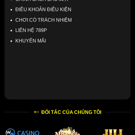
ĐIỀU KHOẢN ĐIỀU KIỆN
CHƠI CÓ TRÁCH NHIỆM
LIÊN HỆ 789P
KHUYẾN MÃI
ĐỐI TÁC CỦA CHÚNG TÔI