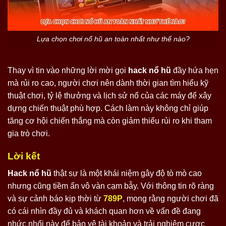
Lựa chọn chơi nổ hũ an toàn nhất như thế nào?
Thay vì tin vào những lời mời gọi
hack nổ hũ
đầy hứa hẹn
mà rủi ro cao, người chơi nên dành thời gian tìm hiểu kỹ
thuật chơi, tỷ lệ thưởng và lịch sử nổ của các máy để xây
dựng chiến thuật phù hợp. Cách làm này không chỉ giúp
tăng cơ hội chiến thắng mà còn giảm thiểu rủi ro khi tham
gia trò chơi.
Lời kết
Hack nổ hũ
thật sự là một khái niệm gây độ tò mò cao
nhưng cũng tiềm ẩn vô vàn cạm bẫy. Với thông tin rõ ràng
và sự cảnh báo kịp thời từ
789P
, mong rằng người chơi đã
có cái nhìn đầy đủ và khách quan hơn về vấn đề đang
nhức nhối này để bảo vệ tài khoản và trải nghiệm cược