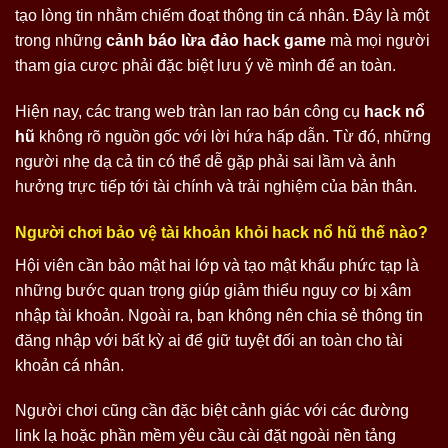
tạo lòng tin nhằm chiếm đoạt thông tin cá nhân. Đây là một
trong những
cảnh báo lừa đảo hack game
mà mọi người
tham gia cược phải đặc biệt lưu ý về mình để an toàn.
Hiện nay, các trang web tràn lan rao bán công cụ
hack nổ
hũ
không rõ nguồn gốc với lời hứa hấp dẫn. Từ đó, những
người nhẹ dạ cả tin có thể dễ gặp phải sai lầm và ảnh
hưởng trực tiếp tới tài chính và trải nghiệm của bản thân.
Người chơi bảo vệ tài khoản khỏi hack nổ hũ thế nào?
Hội viên cần bảo mật hai lớp và tạo mật khẩu phức tạp là
những bước quan trọng giúp giảm thiểu nguy cơ bị xâm
nhập tài khoản. Ngoài ra, bạn không nên chia sẻ thông tin
đăng nhập với bất kỳ ai để giữ tuyệt đối an toàn cho tài
khoản cá nhân.
Người chơi cũng cần đặc biệt cảnh giác với các đường
link lạ hoặc phần mềm yêu cầu cài đặt ngoài nền tảng