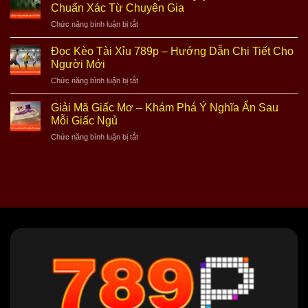
Chược
Chơi
Chuẩn Xác Từ Chuyên Gia
Tạo
An
ở
Chức năng bình luận bị tắt
Nên
Toàn,
Soi
Thế
Tránh
Kèo
Giới
Đọc Kèo Tài Xỉu 789p – Hướng Dẫn Chi Tiết Cho
Mất
Châu
Cược
Người Mới
Tài
Âu
Cực
Khoản
ở
Chức năng bình luận bị tắt
789p
Thăng
Đọc
–
Hoa
Kèo
Bí
Giải Mã Giấc Mơ – Khám Phá Ý Nghĩa Ẩn Sau
Tài
Quyết
Mỗi Giấc Ngủ
Xỉu
Nhận
ở
Chức năng bình luận bị tắt
789p
Định
Giải
–
Chuẩn
Mã
Hướng
Xác
Giấc
Dẫn
Từ
Mơ
Chi
Chuyên
–
Tiết
Gia
Khám
Cho
Phá
Người
Ý
Mới
Nghĩa
Ẩn
Sau
Mỗi
Giấc
Ngủ