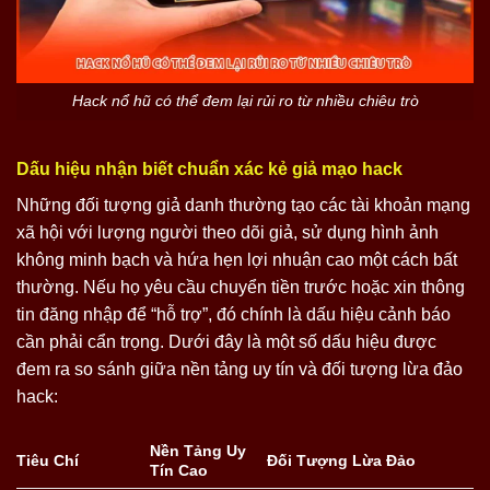
Hack nổ hũ có thể đem lại rủi ro từ nhiều chiêu trò
Dấu hiệu nhận biết chuẩn xác kẻ giả mạo hack
Những đối tượng giả danh thường tạo các tài khoản mạng
xã hội với lượng người theo dõi giả, sử dụng hình ảnh
không minh bạch và hứa hẹn lợi nhuận cao một cách bất
thường. Nếu họ yêu cầu chuyển tiền trước hoặc xin thông
tin đăng nhập để “hỗ trợ”, đó chính là dấu hiệu cảnh báo
cần phải cẩn trọng. Dưới đây là một số dấu hiệu được
đem ra so sánh giữa nền tảng uy tín và đối tượng lừa đảo
hack:
Nền Tảng Uy
Tiêu Chí
Đối Tượng Lừa Đảo
Tín Cao