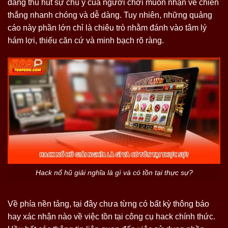
dàng thu hút sự chú ý của người chơi muốn nhận về chiến
thắng nhanh chóng và dễ dàng. Tuy nhiên, những quảng
cáo này phần lớn chỉ là chiêu trò nhằm đánh vào tâm lý
hám lợi, thiếu căn cứ và minh bạch rõ ràng.
Hack nổ hũ giải nghĩa là gì và có tồn tại thực sự?
Về phía nền tảng, tại đây chưa từng có bất kỳ thông báo
hay xác nhận nào về việc tồn tại công cụ hack chính thức.