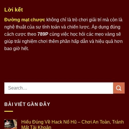
Lời kết
Đường mạt chược
không chỉ là trò chơi giải trí mà còn là
nghệ thuật của sự tính toán và chiến lược. Áp dụng đúng
cách cược theo
789P
cùng việc học hỏi các mẹo vàng sẽ
giúp trải nghiệm chơi thêm phần hấp dẫn và hiệu quả hơn
bao giờ hết.
BÀI VIẾT GẦN ĐÂY
Hiểu Đúng Về Hack Nổ Hũ – Chơi An Toàn, Tránh
Mất Tài Khoản