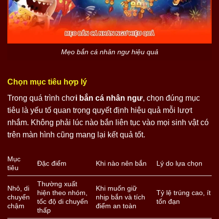
Mẹo bắn cá nhân ngư hiệu quả
Chọn mục tiêu hợp lý
Trong quá trình chơ
i bắn cá nhân ngư
, chọn đúng mục
tiêu là yếu tố quan trọng quyết định hiệu quả mỗi lượt
nhắm. Không phải lúc nào bắn liên tục vào mọi sinh vật có
trên màn hình cũng mang lại kết quả tốt.
Mục
Đặc điểm
Khi nào nên bắn
Lý do lựa chọn
tiêu
Thường xuất
Nhỏ, di
Khi muốn giữ
hiện theo nhóm,
Tỷ lệ trúng cao, ít
chuyển
nhịp bắn và tích
tốc độ di chuyển
tốn đạn
chậm
điểm an toàn
thấp