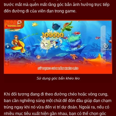
trước mắt mà quên mất rằng góc bắn ảnh hưởng trực tiếp
đến đường đi của viên đạn trong game.
Sử dụng góc bắn khéo léo
Khi đối tượng đang đi theo đường chéo hoặc vòng cung,
bạn cần nghiêng súng một chút để đón đầu giúp đạn chạm
trúng ngay khi nó vừa đến vị trí dự đoán. Ngoài ra, nếu có
nhiều mục tiêu xuất hiện gần nhau, bạn có thể chọn góc