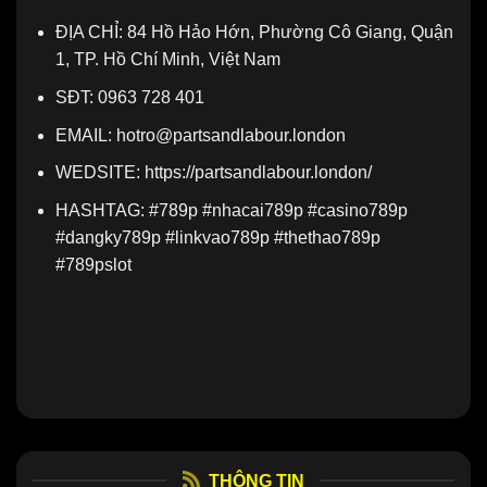
ĐỊA CHỈ:
84 Hồ Hảo Hớn, Phường Cô Giang, Quận
1, TP. Hồ Chí Minh, Việt Nam
SĐT:
0963 728 401
EMAIL:
hotro@partsandlabour.london
WEDSITE:
https://partsandlabour.london/
HASHTAG: #789p #nhacai789p #casino789p
#dangky789p #linkvao789p #thethao789p
#789pslot
THÔNG TIN