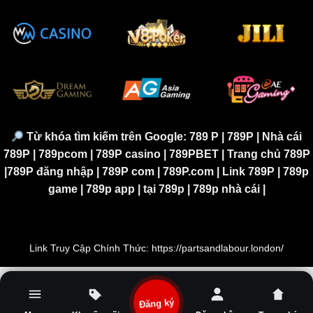
Từ khóa tìm kiếm trên Google: 789 P | 789P | Nhà cái
789P | 789pcom | 789P casino | 789PBET | Trang chủ 789P
|789P đăng nhập | 789P com | 789P.com | Link 789P | 789p
game | 789p app | tại 789p | 789p nhà cái |
Link Truy Cập Chính Thức: https://partsandlabour.london/
Đăng ký