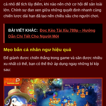
cá nhỏ để tích lũy điểm, khi nào nên chờ cơ hội để săn loài
lớn. Chính sự đan xen giữa những quyết định nhanh cùng
chiến lược dài hạn đã tạo nên chiều sâu cho người chơi.
BÀI VIẾT KHÁC:
Đọc Kèo Tài Xỉu 789p – Hướng
Dẫn Chi Tiết Cho Người Mới
Mẹo bắn cá nhân ngư hiệu quả
Để giành được chiến thắng trong game và săn được nhiều
xu nhất có thể, bạn có thể thử áp dụng ngay những bí kíp
sau: