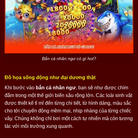
Bắn cá nhân ngư có gì hot?
Đồ họa sống động như đại dương thật
Khi bước vào
bắn cá nhân ngư
, bạn sẽ như được chìm
đắm trong một thế giới biển sâu rộng lớn. Các loài sinh vật
được thiết kế tỉ mỉ đến từng chi tiết, từ hình dáng, màu sắc
cho tới chuyển động mềm mại, nhịp nhàng của từng chiếc
vây. Chúng không chỉ bơi một cách tự nhiên mà còn tương
tác với môi trường xung quanh.