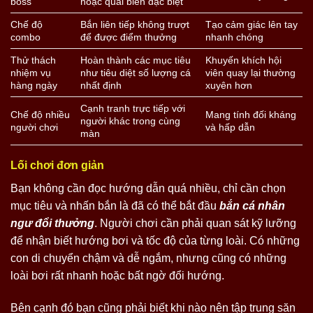
boss
hoặc quái biển đặc biệt
Chế độ
Bắn liên tiếp không trượt
Tạo cảm giác lên tay
combo
để được điểm thưởng
nhanh chóng
Thử thách
Hoàn thành các mục tiêu
Khuyến khích hội
nhiệm vụ
như tiêu diệt số lượng cá
viên quay lại thường
hàng ngày
nhất định
xuyên hơn
Cạnh tranh trực tiếp với
Chế độ nhiều
Mang tính đối kháng
người khác trong cùng
người chơi
và hấp dẫn
màn
Lối chơi đơn giản
Bạn không cần đọc hướng dẫn quá nhiều, chỉ cần chọn
mục tiêu và nhấn bắn là đã có thể bắt đầu
bắn cá nhân
ngư đổi thưởng
. Người chơi cần phải quan sát kỹ lưỡng
để nhận biết hướng bơi và tốc độ của từng loài. Có những
con di chuyển chậm và dễ ngắm, nhưng cũng có những
loài bơi rất nhanh hoặc bất ngờ đổi hướng.
Bên cạnh đó bạn cũng phải biết khi nào nên tập trung săn